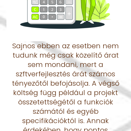
Sajnos ebben az esetben nem
tudunk még csak közelítő árat
sem mondani, mert a
szftverfejlesztés árát számos
tényezőtől befojásolja. A végső
költség függ például a projekt
összetettségétől a funkciók
számától és egyéb
specifikációktól is. Annak
érdekében, hogy pontos