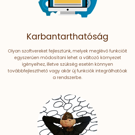
Karbantarthatóság
Olyan szoftvereket fejlesztünk, melyek meglévő funkcióit
egyszerűen módosítani lehet a változó környezet
igényeihez, illetve szükség esetén könnyen
továbbfejleszthető vagy akár új funkciók integrálhatóak
a rendszerbe.