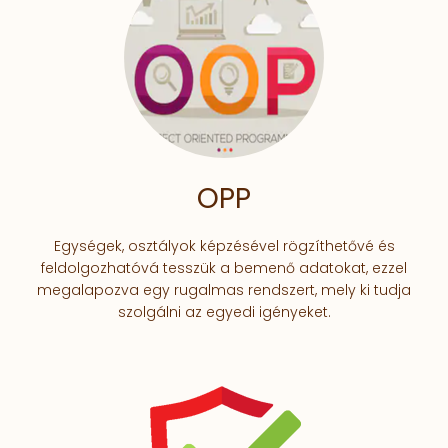
OPP
Egységek, osztályok képzésével rögzíthetővé és
feldolgozhatóvá tesszük a bemenő adatokat, ezzel
megalapozva egy rugalmas rendszert, mely ki tudja
szolgálni az egyedi igényeket.