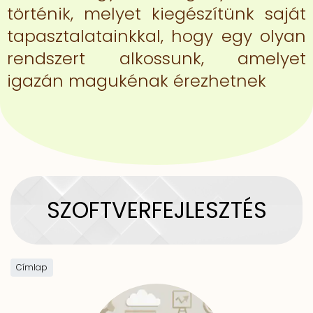
történik, melyet kiegészítünk saját
tapasztalatainkkal, hogy egy olyan
rendszert alkossunk, amelyet
igazán magukénak érezhetnek
SZOFTVERFEJLESZTÉS
Címlap