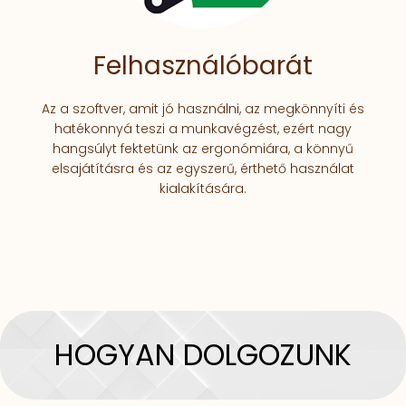
Felhasználóbarát
Az a szoftver, amit jó használni, az megkönnyíti és
hatékonnyá teszi a munkavégzést, ezért nagy
hangsúlyt fektetünk az ergonómiára, a könnyű
elsajátításra és az egyszerű, érthető használat
kialakítására.
HOGYAN DOLGOZUNK