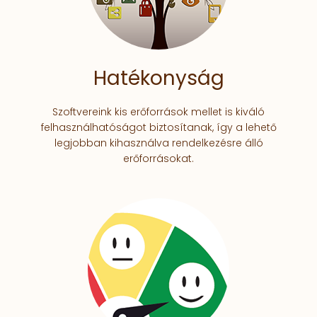
Hatékonyság
Szoftvereink kis erőforrások mellet is kiváló
felhasználhatóságot biztosítanak, így a lehető
legjobban kihasználva rendelkezésre álló
erőforrásokat.