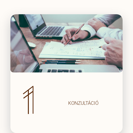
1
KONZULTÁCIÓ