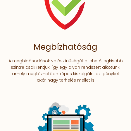
Megbízhatóság
A meghibásodások valószínűségét a lehető legkisebb
szintre csökkentjük, így egy olyan rendszert alkotunk,
amely megbízhatóan képes kiszolgálni az igényket
akár nagy terhelés mellet is